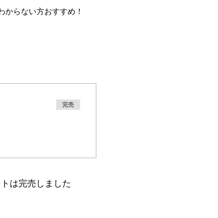
わからない方おすすめ！ 
完売
ントは完売しました