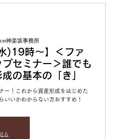
ffice神楽坂事務所
(水)19時～】＜ファ
ップセミナー＞誰でも
形成の基本の「き」
ナー！これから資産形成をはじめた
らいいかわからない方おすすめ！
見る