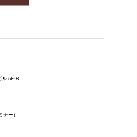
ル 5F-B
ナー） 