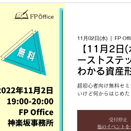
11月02日(水)
  |  
FP O
【11月2日
ーストステ
わかる資産
超初心者向け無料セミ
いけど何からはじめた
受付停止
他のイベントを