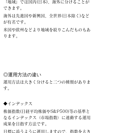
「地域」では国内(日本)、海外に分けることが
できます。
海外は先進国や新興国、全世界(日本除く)など
が有名です。
米国や欧州などより地域を絞りこんだものもあ
ります。
◎運用方法の違い
運用方法は大きく分けると二つの種類がありま
す。
◆インデックス
株価指数(日経平均株価やS&P500)等の基準と
なるインデックス（市場指数）に連動する運用
成果を目指す方法です。
目標に添うように運用しますので、指数を大き