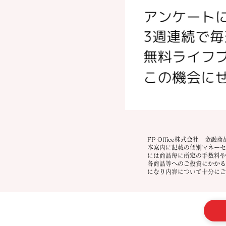
FP Office株式会社 金
本案内に記載の個別マネーセ
には商品毎に所定の手数料や
各商品等へのご投資にかかる
になり内容について十分にご