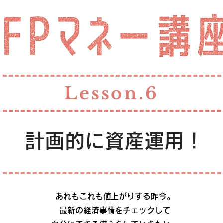
Lesson.6
計画的に資産運用！
あれもこれも値上がりする昨今。
最新の経済事情をチェックして