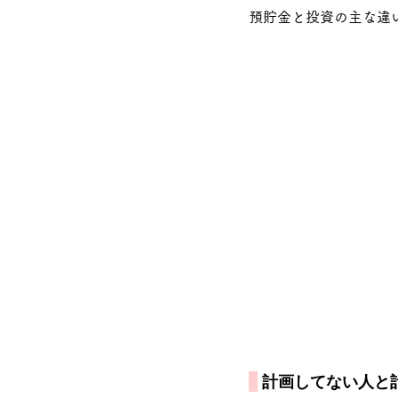
預貯金と投資の主な違
 計画してない人と