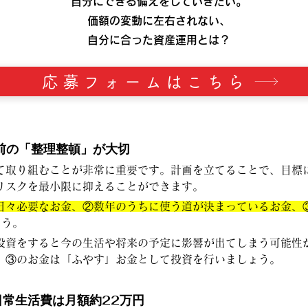
自分にできる備えをしていきたい。
価額の変動に左右されない、
自分に合った資産運用とは？
応募フォームはこちら
前の「整理整頓」が大切
て取り組むことが非常に重要です。計画を立てることで、目標
リスクを最小限に抑えることができます。
日々必要なお金、②数年のうちに使う道が決まっているお金、
ょう。
投資をすると今の生活や将来の予定に影響が出てしまう可能性
。③のお金は「ふやす」お金として投資を行いましょう。
日常生活費は月額約22万円