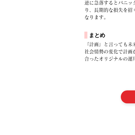
逆に急落するとパニッ
り、長期的な損失を招
なります。
まとめ
「計画」と言っても未
社会情勢の変化で計画
合ったオリジナルの運