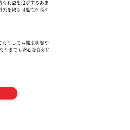
的な利益を追求するあま
損失を被る可能性が高く
てたとしても健康状態や
たときでも安心な自分に