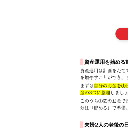
資産運用を始める
資産運用は計画をたて
を増やすことができ、
まずは
自分のお金を①
金の3つに整理
しまし
このうち①②のお金で
分は「貯める」で準備
 夫婦2人の老後の