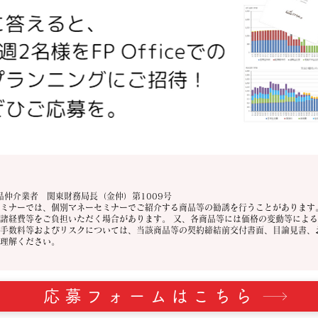
融商品仲介業者 関東財務局長（金仲）第1009号
ミナーでは、個別マネーセミナーでご紹介する商品等の勧誘を行うことがあります
諸経費等をご負担いただく場合があります。 又、各商品等には価格の変動等によ
手数料等およびリスクについては、当該商品等の契約締結前交付書面、目論見書、
理解ください。
応募フォームはこちら