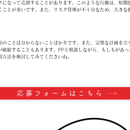
クになって売却することがあります。このような行動は、短期
くことが多いです。また、リスク管理が不十分なため、大きな
来のことは分からないことばかりです。また、完璧な計画を立
が破綻することもあります。FPと相談しながら、もしもがあっ
用方法を検討してみてくださいね。
応募フォームはこちら