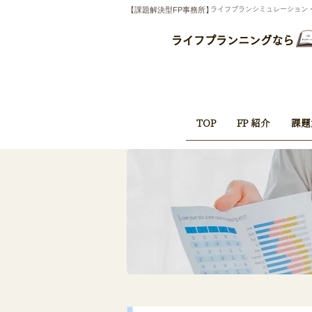
【課題解決型FP事務所】
​ライフプランシミュレーショ
ライフプランニングなら
TOP
FP 紹介
課題