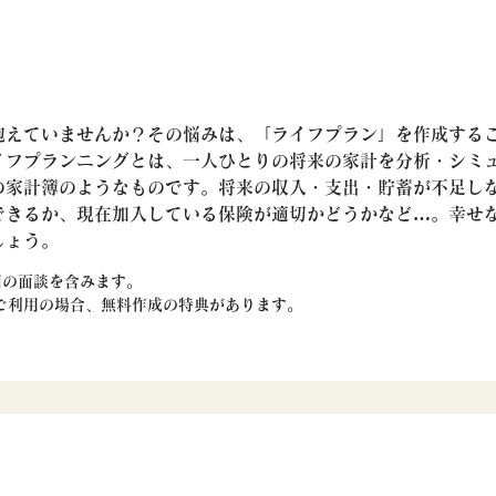
抱えていませんか？その悩みは、「ライフプラン」を作成する
イフプランニングとは、一人ひとりの将来の家計を分析・シミ
の家計簿のようなものです。将来の収入・支出・貯蓄が不足し
できるか、現在加入している保険が適切かどうかなど…。幸せ
しょう。
回の面談を含みます。
をご利用の場合、無料作成の特典があります。