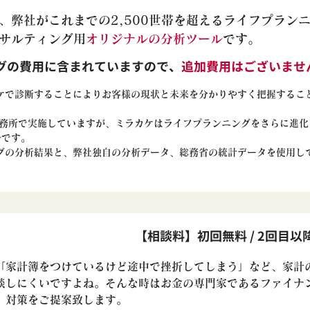
、弊社がこれまでの2,500世帯を超えるライフプラン
サルティング用
オリジナルの分析ツール
です。
グの費用に含まれていますので、
追加費用はございませ
ケで診断することによりお客様の現状と未来を分かりやすく把握するこ
P事務所で実施していますが、ミラカケはライフプランニングをさらに進化
ルです。
ングの分析結果と、弊社独自の分析データ、総務省の統計データを使用し
【相談料】初回無料 / 2回目以降
「家計簿をつけているけど途中で挫折してしまう」など、家計
談しにくいですよね。そんな時はお金の専門家であるファイナ
、対策をご提案致します。