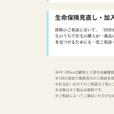
生命保険見直し・加
保険のご相談において、「内容
生のうちで住宅の購入が一番高
を見つけるためにも一度ご相談
※FP Officeは顧客と士業や
※1回の面談で複数項目のご相談を
※お支払いは全てのご相談完了後に
※金額は全て税込み価格です。
※ご相談によってご満足いただけな