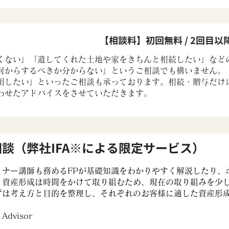
【相談料】初回無料 / 2回目以降
くない」「遺してくれた土地や家をきちんと相続したい」など
何からするべきか分からない」というご相談でも構いません。
用したい」といったご相談も承っております。相続・贈与だけ
わせたアドバイスをさせていただきます。
談（弊社IFA※による限定サービス）
ミナー講師も務めるFPが基礎知識をわかりやすく解説したり、
。資産形成は時間をかけて取り組むため、現在の取り組みを少
ずは考え方と目的を整理し、それぞれのお客様に適した資産形
 Advisor