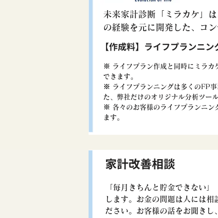
未来家計診断「ミラカケ」は
の経験を元に開発した、コン
【作成料】ライフプランニン
※ ライフプラン作成と同時にミラカ
できます。
​※ ライフプランニングは多くのF
た、弊社だけのオリジナル分析ツー
​※ 各々のお客様のライフプランニ
ます。
家計改善相談
「毎月きちんと貯金できない」
します。お金の問題は人には相
ださい。お客様の話をお聞きし