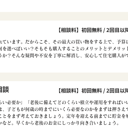
【相談料】初回無料 / 2回目以降
れています。だからこそ、その最大の買い物をする上で、予算
何を選べばいい？そもそも購入することのメリットとデメリッ
うか？そんな疑問や不安を丁寧に解消し、安心して住宅購入が
相談
【相談料】初回無料 / 2回目以降
らい必要か」「老後に備えてどのくらい積立や運用をすればい
は、子どもが何歳の時までにいくら必要なのかをまずは押さえ
ことをまず考えておきましょう。定年を迎える前までに貯金を
かなど。早くから老後のお金にしっかり向き合いましょう。