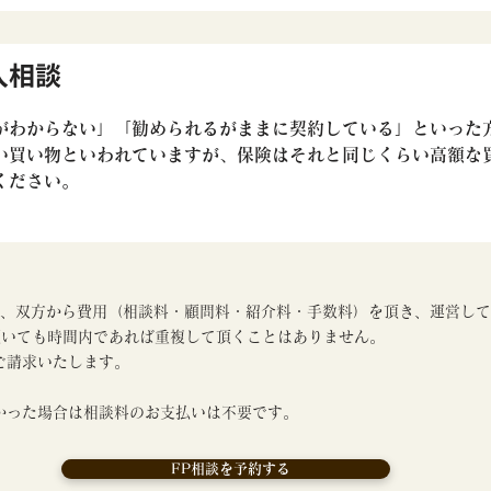
入相談
がわからない」「勧められるがままに契約している」といった
い買い物といわれていますが、保険はそれと同じくらい高額な
ください。
金融機関、双方から費用（相談料・顧問料・紹介料・手数料）を頂き、運営し
頂いても時間内であれば重複して頂くことはありません。
ご請求いたします。
かった場合は相談料のお支払いは不要です。
FP相談を予約する