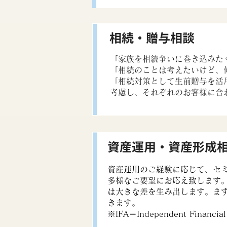
相続・贈与相談
「家族を相続争いに巻き込みた
「相続のことは考えたいけど、
「相続対策として生前贈与を活
考慮し、それぞれのお客様に合
資産運用・資産形成相
資産運用のご経験に応じて、セ
多様なご要望にお応え致します
は大きな差を生み出します。ま
きます。
※IFA＝Independent Financial