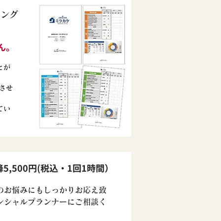
ニング
ん。
とが
させ
てい
5,500円(税込・1回1時間）
のお悩みにもしっかりお応え致
ンシャルプランナーにご相談く