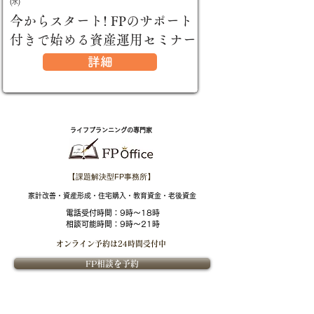
㈬
今からスタート! FPのサポート
付きで始める資産運用セミナー
詳細
ライフプランニングの専門家
【課題解決型FP事務所】
​家計改善・資産形成・住宅購入・教育資金・老後資金
電話受付時間：
9時～18時
相談可能時間：9時～21時
オンライン予約は
24時間受付中
FP相談を予約