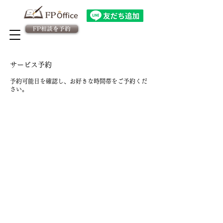
FP相談を予約
法人向け金融教育FPサービス
​従業員様専用 予約ページ
サービス予約
予約可能日を確認し、お好きな時間帯をご予約くだ
さい。