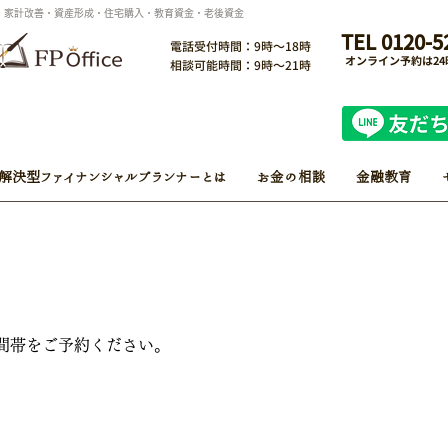
ン・家計改善・資産形成・住宅購入・教育資金・老後資金
TEL 0120-5
電話受付時間：9時～18時
オンライン予約は2
相談可能時間：9時～21時
解決型ファイナンシャルプランナーとは
お金の相談
金融教育
間帯をご予約ください。