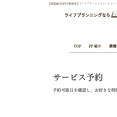
【課題解決型FP事務所】
​ライフプランシミュレーショ
ライフプランニングなら
TOP
FP 紹介
課題
サービス予約
予約可能日を確認し、お好きな時