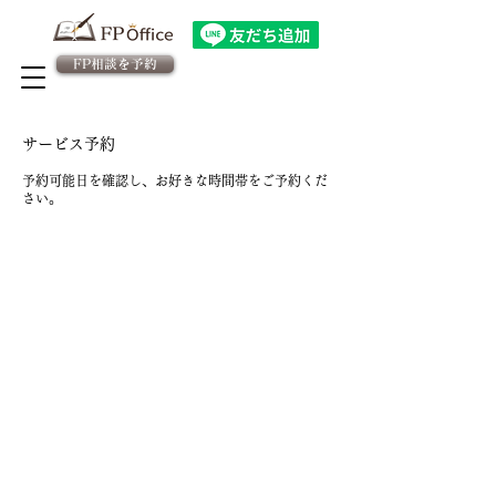
FP相談を予約
法人向け金融教育FPサービス
​従業員様専用 予約ページ
サービス予約
予約可能日を確認し、お好きな時間帯をご予約くだ
さい。