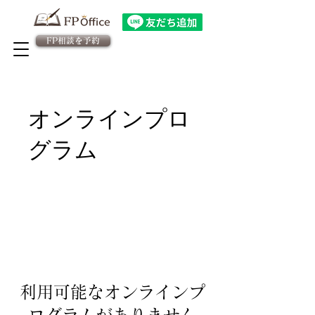
FP相談を予約
法人向け金融教育FPサービス
​従業員様専用 予約ページ
オンラインプロ
グラム
利用可能なオンラインプ