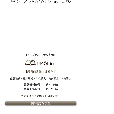
ログラムがありません
ライフプランニングの専門家
【課題解決型FP事務所】
​家計改善・資産形成・住宅購入・教育資金・老後資金
電話受付時間：
9時～18時
相談可能時間：9時～21時
オンライン予約は
24時間受付中
FP相談を予約