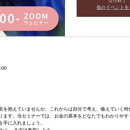
受付終了
他のイベントを
:00
安を抱えていませんか。これからは自分で考え、備えていく時
ります。当セミナーでは、お金の基本をどなたでもわかりやす
を手に入れましょう。
いたら、まずは参加しよう