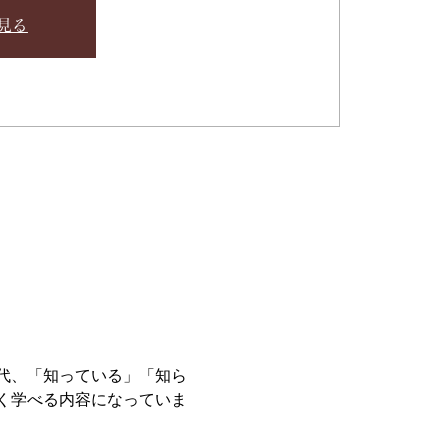
見る
代、「知っている」「知ら
く学べる内容になっていま