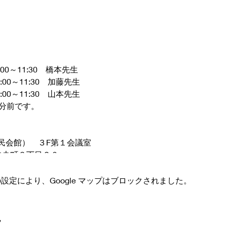
:00～11:30 橋本先生
～11:30 加藤先生
～11:30 山本先生
5分前です。
民会館） ３F第１会議室
市中央町３丁目２０
 の設定により、Google マップはブロックされました。
ア