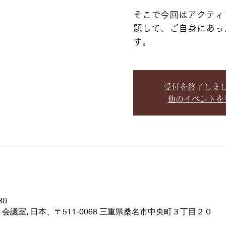
そこで今回はアクティ
題して、ご自身にあっ
す。
受付を終了しま
他のイベントを
30
議室, 日本、〒511-0068 三重県桑名市中央町３丁目２０