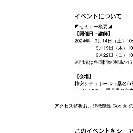
イベントについて
◤セミナー概要◢
【開催日・講師】
2024年 9月14日（土）10
9月19日（木）10:00
9月22日（日）10:00
※開場は各回開始時間の1
【会場】
柿安シティホール（桑名市
〒511-0068 三重県桑名
【参加費】
アクセス解析および機能性 Cookie
無料
【ご参加特典】
このイベントをシェ