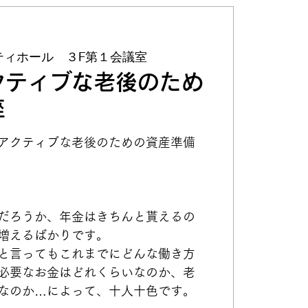
ティホール ３F第１会議室
クティブな老後のため
座
アクティブな老後のための資産準備
。
だろうか、年金はきちんと貰えるの
増えるばかりです。
と言ってもこれまでにどんな働き方
必要なお金はどれくらいなのか、老
なのか…によって、十人十色です。