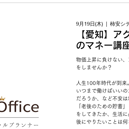
9月19日(木)
  |  
柿安シ
【愛知】ア
のマネー講
物価上昇に負けない、
をしませんか？
人生100年時代が到来
いつまで働けばいいの
だろうか、など不安は
「老後のための貯蓄」
をしてきたか、生活に
後にやりたいことは何