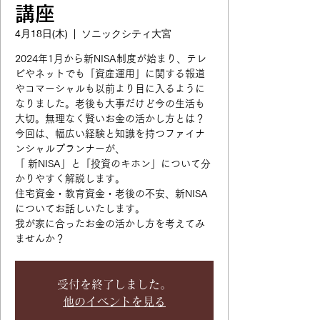
講座
4月18日(木)
  |  
ソニックシティ大宮
2024年1月から新NISA制度が始まり、テレ
ビやネットでも「資産運用」に関する報道
やコマーシャルも以前より目に入るように
なりました。老後も大事だけど今の生活も
大切。無理なく賢いお金の活かし方とは？
今回は、幅広い経験と知識を持つファイナ
ンシャルプランナーが、
「 新NISA」と「投資のキホン」について分
かりやすく解説します。
住宅資金・教育資金・老後の不安、新NISA
についてお話しいたします。
我が家に合ったお金の活かし方を考えてみ
ませんか？
受付を終了しました。
他のイベントを見る