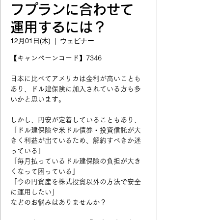
フプランに合わせて
運用するには？
12月01日(木)
  |  
ウェビナー
【キャンペーンコード】7346
日本に比べてアメリカは金利が高いことも
あり、ドル建保険に加入されている方も多
いかと思います。
しかし、円安が定着していることもあり、
「ドル建保険や米ドル債券・投資信託が大
きく利益が出ているため、解約すべきか迷
っている」
「毎月払っているドル建保険の負担が大き
くなって困っている」
「今の円資産を株式投資以外の方法で安全
に運用したい」
などのお悩みはありませんか？