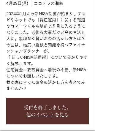
4月29日(月)
  |  
ココテラス湘南
2024年1月から新NISA制度が始まり、テレ
ビやネットでも「資産運用」に関する報道
やコマーシャルも以前より目に入るように
なりました。老後も大事だけど今の生活も
大切。無理なく賢いお金の活かし方とは？
今回は、幅広い経験と知識を持つファイナ
ンシャルプランナーが、
「 新しいNISA活用術」について分かりやす
く解説します。
住宅資金・教育資金・老後の不安、新NISA
についてお話しいたします。
我が家に合ったお金の活かし方を考えてみ
ませんか？
受付を終了しました。
他のイベントを見る