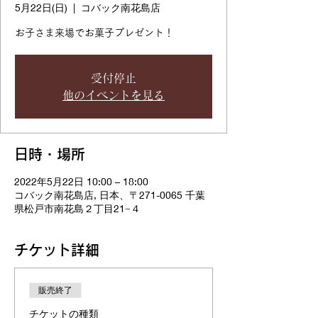
5月22日(日)
  |  
コバック南花島店
お子さま来場でお菓子プレゼント！
受付停止
他のイベントを見る
日時・場所
2022年5月22日 10:00 – 18:00
コバック南花島店, 日本、〒271-0065 千葉
県松戸市南花島２丁目21−４
チケット詳細
販売終了
チケットの種類