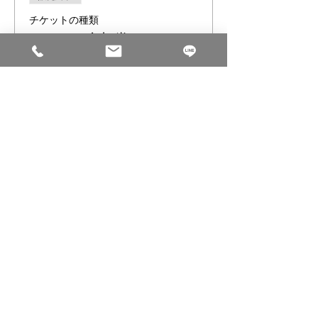
チケットの種類
セミナー参加券
価格
￥0
このイベントをシェア