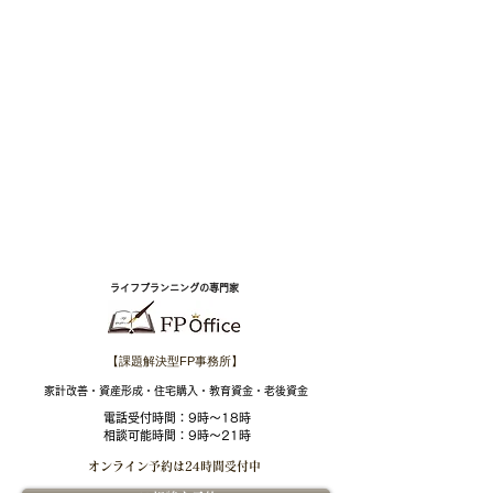
ライフプランニングの専門家
【課題解決型FP事務所】
​家計改善・資産形成・住宅購入・教育資金・老後資金
電話受付時間：
9時～18時
相談可能時間：9時～21時
オンライン予約は
24時間受付中