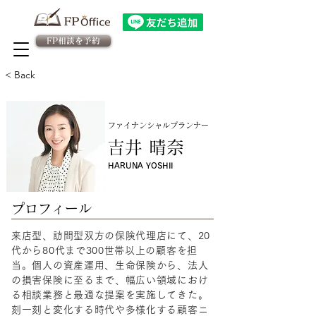
FP相談を予約
法人向け金融教育FPサービス
​従業員様専用 予約ページ
< Back
ファイナンシャルプランナー
吉井 晴奈
HARUNA YOSHII
​プロフィール
来店型、訪問型双方の保険代理店にて、20
代から80代まで300世帯以上の顧客を担
当。個人の資産運用、生命保険から、法人
の損害保険に至るまで、幅広い領域におけ
る相談業務と最適な提案を実施してきた。
刻一刻と変化する時代や多様化する顧客ニ