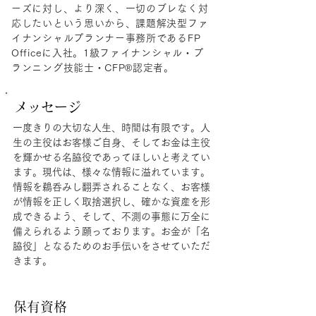
ーズに対し、より深く、一切のブレなく対
応したいという思いから、課題解決型ファ
イナンシャルプランナー事務所であるFP
Officeに入社。1級ファイナンシャル・プ
ランニング技能士・CFP®認定者。
メッセージ
一度きりの大切な人生、時間は有限です。人
生の主役はお客様ご自身、そしてお金は主役
を輝かせる名脇役であってほしいと考えてい
ます。現代は、様々な情報に溢れています。
情報を鵜呑みし翻弄されることなく、お客様
が情報を正しく取捨選択し、確かな資産を形
成できるよう、そして、不測の事態に万全に
備えられるよう願っております。お金が「名
脇役」となるためのお手伝いをさせていただ
きます。
保有資格