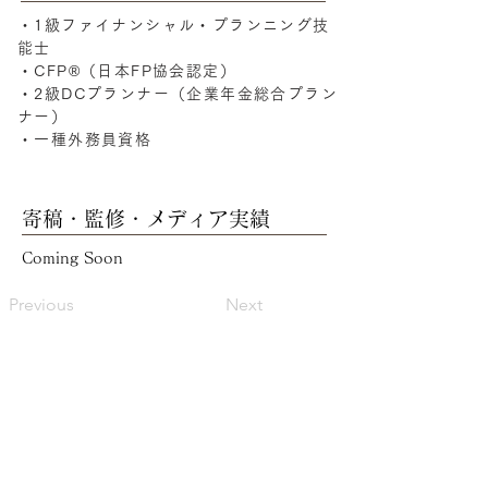
・1級ファイナンシャル・プランニング技
能士
・CFP®（日本FP協会認定）
・2級DCプランナー（企業年金総合プラン
ナー）
・一種外務員資格
寄稿・監修・メディア実績
Coming Soon
Previous
Next