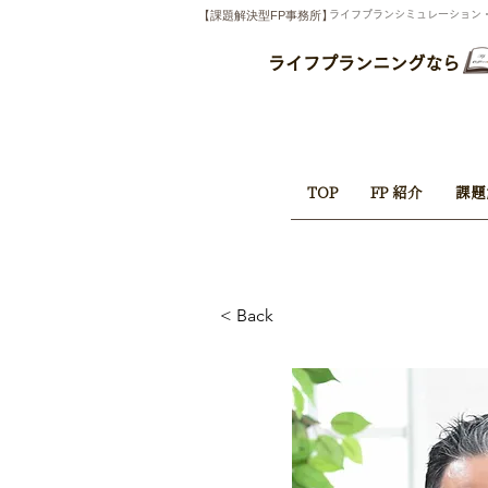
【課題解決型FP事務所】
​ライフプランシミュレーショ
ライフプランニングなら
TOP
FP 紹介
課題
< Back