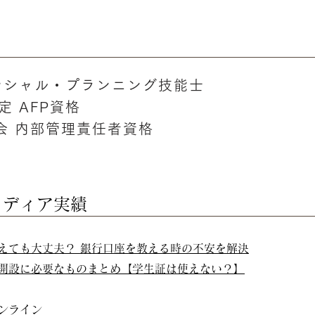
ンシャル・プランニング技能士
定 AFP資格
会 内部管理責任者資格
メディア実績
えても大丈夫？ 銀行口座を教える時の不安を解決
開設に必要なものまとめ【学生証は使えない？】
ンライン