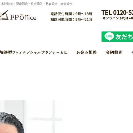
ン・家計改善・資産形成・住宅購入・教育資金・老後資金
TEL 0120-5
電話受付時間：9時～18時
オンライン予約は2
相談可能時間：9時～21時
解決型ファイナンシャルプランナーとは
お金の相談
金融教育