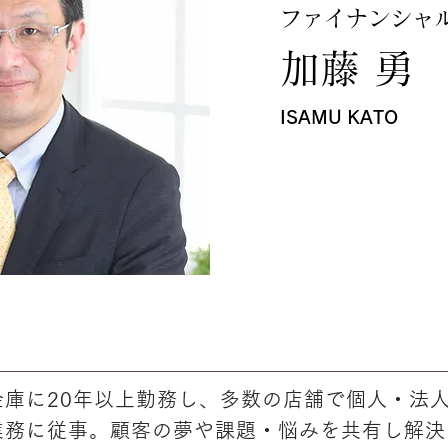
ファイナンシャ
加藤 勇
ISAMU KATO
金庫に20年以上勤務し、多数の店舗で個人・法
業務に従事。顧客の夢や課題・悩みを共有し解決