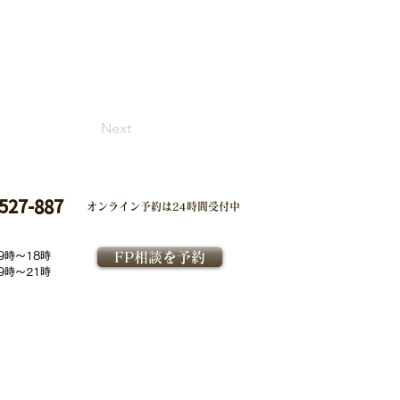
Next
527-887
オンライン予約は
24時間受付中
9時～18時
FP相談を予約
9時～21時
コーポレートサイト