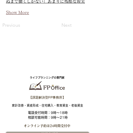
ぬまで働くしかない」あまりに残酷な現実
Show More
Previous
Next
ライフプランニングの専門家
【課題解決型FP事務所】
​家計改善・資産形成・住宅購入・教育資金・老後資金
電話受付時間：
9時～18時
相談可能時間：9時～21時
オンライン予約は
24時間受付中