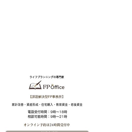
ライフプランニングの専門家
【課題解決型FP事務所】
​家計改善・資産形成・住宅購入・教育資金・老後資金
電話受付時間：
9時～18時
相談可能時間：9時～21時
オンライン予約は
24時間受付中