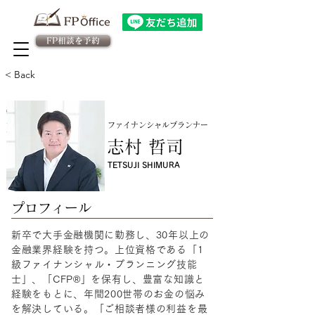
FP相談を予約
法人向け金融教育FPサービス
​従業員様専用 予約ページ
< Back
ファイナンシャルプランナー
志村 哲司
TETSUJI SHIMURA
​プロフィール
新卒で大手金融機関に勤務し、30年以上の
金融業界経験を持つ。上位資格である「1
級ファイナンシャル・プランニング技能
士」、「CFP®」を保有し、豊富な知識と
経験をもとに、年間200世帯のお金の悩み
を解決している。「ご相談者様の利益を最