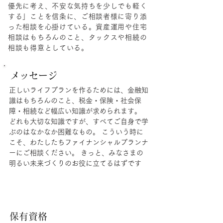
優先に考え、不安な気持ちを少しでも軽く
する」ことを信条に、ご相談者様に寄り添
った相談を心掛けている。資産運用や住宅
相談はもちろんのこと、タックスや相続の
相談も得意としている。
メッセージ
正しいライフプランを作るためには、金融知
識はもちろんのこと、税金・保険・社会保
障・相続など幅広い知識が求められます。
どれも大切な知識ですが、すべてご自身で学
ぶのはなかなか困難なもの。 こういう時に
こそ、わたしたちファイナンシャルプランナ
ーにご相談ください。 きっと、みなさまの
明るい未来づくりのお役に立てるはずです
保有資格