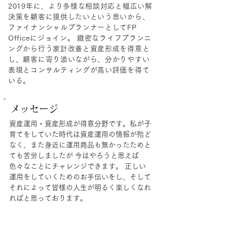
2019年に、より多様な相談対応と幅広い解
決策を顧客に提供したいという思いから、
ファイナンシャルプランナーとしてFP
Officeにジョイン。 緻密なライフプランニ
ングから行う家計改善と資産形成を得意と
し、顧客に寄り添いながら、分かりやすい
表現とコンサルティングが高い評価を得て
いる。
メッセージ
資産運用・資産形成が得意分野です。私が子
育てをしていた時代は資産運用の情報が殆ど
なく、また身近に運用商品も無かったためと
ても苦労しましたが 今はやろうと思えば
色々なことにチャレンジできます。 正しい
運用をしていくためのお手伝いをし、そして
それによって皆様の人生が明るく楽しくなれ
ればと思っております。