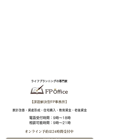
ライフプランニングの専門家
【課題解決型FP事務所】
​家計改善・資産形成・住宅購入・教育資金・老後資金
電話受付時間：
9時～18時
相談可能時間：9時～21時
オンライン予約は
24時間受付中