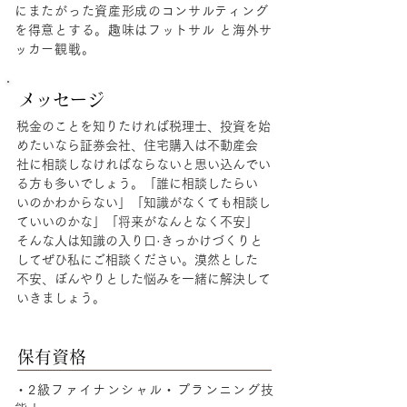
にまたがった資産形成のコンサルティング
を得意とする。趣味はフットサル と海外サ
ッカー観戦。
メッセージ
税金のことを知りたければ税理士、投資を始
めたいなら証券会社、住宅購入は不動産会
社に相談しなければならないと思い込んでい
る方も多いでしょう。「誰に相談したらい
いのかわからない」「知識がなくても相談し
ていいのかな」「将来がなんとなく不安」
そんな人は知識の入り口·きっかけづくりと
してぜひ私にご相談ください。漠然とした
不安、ぼんやりとした悩みを一緒に解決して
いきましょう。
保有資格
・2級ファイナンシャル・プランニング技