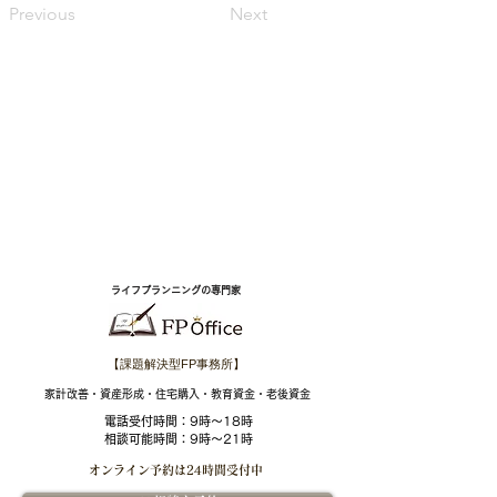
Previous
Next
ライフプランニングの専門家
【課題解決型FP事務所】
​家計改善・資産形成・住宅購入・教育資金・老後資金
電話受付時間：
9時～18時
相談可能時間：9時～21時
オンライン予約は
24時間受付中