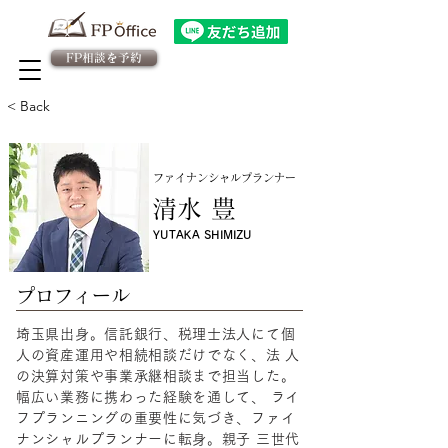
FP相談を予約
法人向け金融教育FPサービス
​従業員様専用 予約ページ
< Back
ファイナンシャルプランナー
清水 豊
YUTAKA SHIMIZU
​プロフィール
埼玉県出身。信託銀行、税理士法人にて個
人の資産運用や相続相談だけでなく、法 人
の決算対策や事業承継相談まで担当した。
幅広い業務に携わった経験を通して、 ライ
フプランニングの重要性に気づき、ファイ
ナンシャルプランナーに転身。親子 三世代