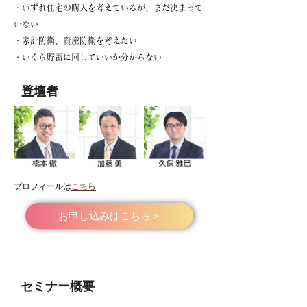
・いずれ住宅の購入を考えているが、まだ決まって
いない
・家計防衛、資産防衛を考えたい
・いくら貯蓄に回していいか分からない
登壇者
プロフィールは
こちら
お申し込みはこちら＞
​セミナー概要