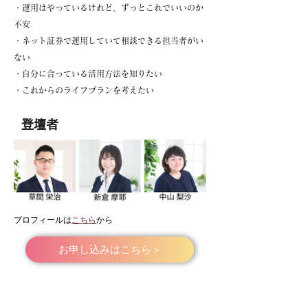
・運用はやっているけれど、ずっとこれでいいのか
不安
・ネット証券で運用していて相談できる担当者がい
ない
・自分に合っている活用方法を知りたい
・これからのライフプランを考えたい
登壇者
プロフィールは
こちら
から
お申し込みはこちら＞