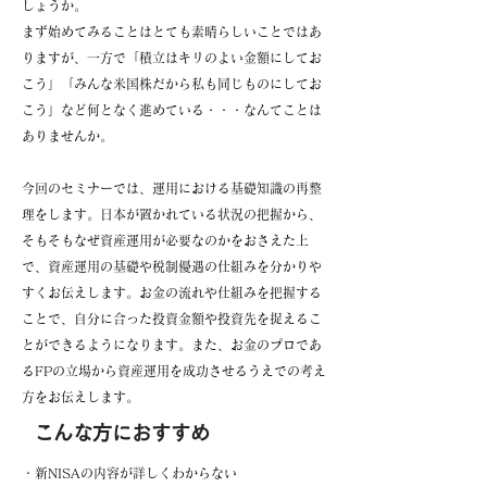
しょうか。
まず始めてみることはとても素晴らしいことではあ
りますが、一方で「積立はキリのよい金額にしてお
こう」「みんな米国株だから私も同じものにしてお
こう」など何となく進めている・・・なんてことは
ありませんか。
今回のセミナーでは、運用における基礎知識の再整
理をします。日本が置かれている状況の把握から、
そもそもなぜ資産運用が必要なのかをおさえた上
で、資産運用の基礎や税制優遇の仕組みを分かりや
すくお伝えします。お金の流れや仕組みを把握する
ことで、自分に合った投資金額や投資先を捉えるこ
とができるようになります。また、お金のプロであ
るFPの立場から資産運用を成功させるうえでの考え
方をお伝えします。
こんな方におすすめ
・新NISAの内容が詳しくわからない