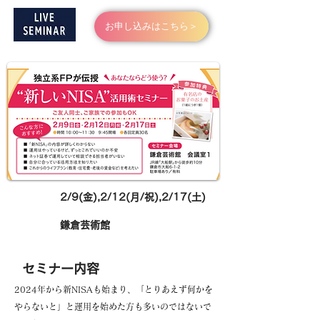
お申し込みはこちら＞
日にち
2/9(金),2/12(月/祝),2/17(土)
鎌倉芸術館
​場所
​セミナー内容
2024年から新NISAも始まり、「とりあえず何かを
やらないと」と運用を始めた方も多いのではないで