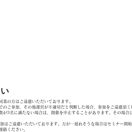
さい
同業の方はご遠慮いただいております。
でのご参加、その他運営が不適切だと判断した場合、参加をご遠慮頂く
数が3名に満たない場合は、開催を中止することがあります。その場合
参加はご遠慮いただいております。万が一遅れそうな場合はセミナー開
連絡ください。