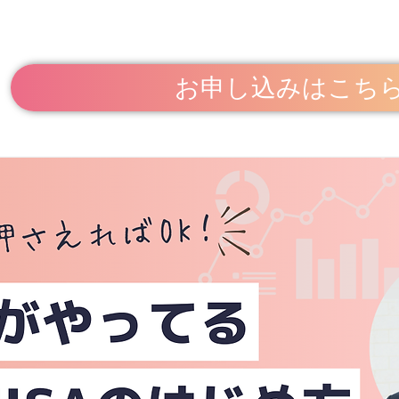
お申し込みはこち