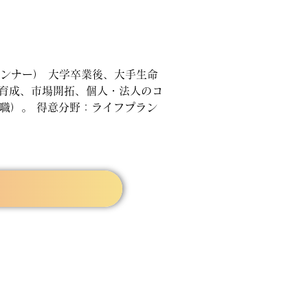
ランナー） 大学卒業後、大手生命
・育成、市場開拓、個人・法人のコ
現職）。 得意分野：ライフプラン