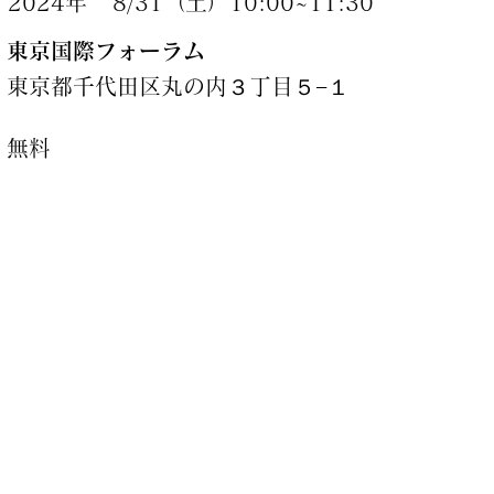
2024年
8/31（土）10:00~11:30
東京国際フォーラム
東京都千代田区丸の内３丁目５−１
無料