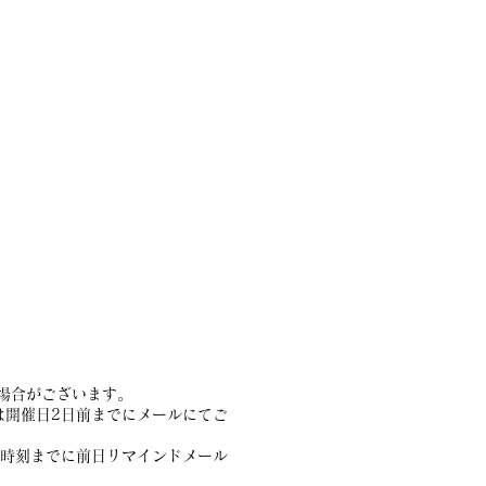
場合がございます。
は開催日2日前までにメールにてご
始時刻までに前日リマインドメール