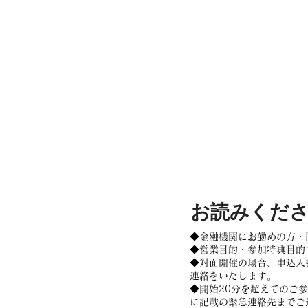
お読みくだ
◆金融機関にお勤めの方・
◆営業目的・参加特典目的
◆対面開催の場合、申込人
連絡をいたします。
◆開始20分を超えてのご
に記載の緊急連絡先までご