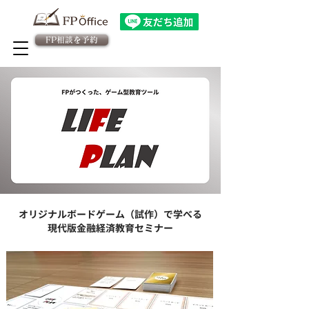
FP相談を予約
法人向け金融教育FPサービス
​従業員様専用 予約ページ
オリジナルボードゲーム（試作）で学べる
現代版金融経済教育セミナー