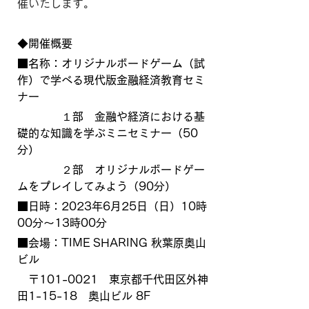
催いたします。
◆開催概要
■名称：オリジナルボードゲーム（試
作）で学べる現代版金融経済教育セミ
ナー
　　　　１部　金融や経済における基
礎的な知識を学ぶミニセミナー（50
分）
　　　　２部　オリジナルボードゲー
ムをプレイしてみよう（90分）
■日時：2023年6月25日（日）10時
00分～13時00分
■会場：TIME SHARING 秋葉原奥山
ビル
　〒101-0021　東京都千代田区外神
田1-15-18　奥山ビル 8F