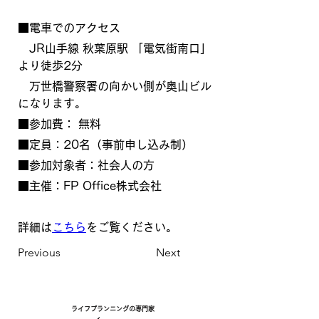
■電車でのアクセス
　JR山手線 秋葉原駅 「電気街南口」 
より徒歩2分
　万世橋警察署の向かい側が奥山ビル
になります。
■参加費： 無料
■定員：20名（事前申し込み制）
■参加対象者：社会人の方
■主催：FP Office株式会社
詳細は
こちら
をご覧ください。
Previous
Next
ライフプランニングの専門家