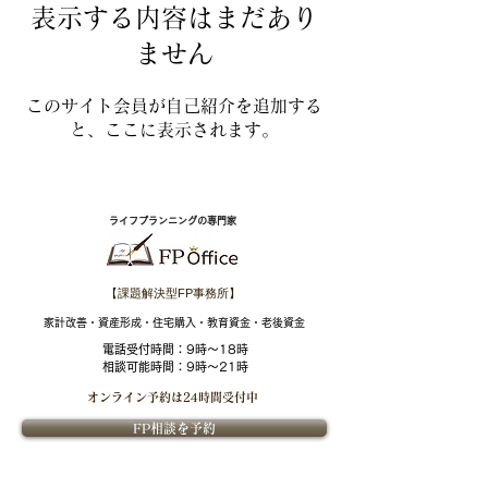
表示する内容はまだあり
ません
このサイト会員が自己紹介を追加する
と、ここに表示されます。
ライフプランニングの専門家
【課題解決型FP事務所】
​家計改善・資産形成・住宅購入・教育資金・老後資金
電話受付時間：
9時～18時
相談可能時間：9時～21時
オンライン予約は
24時間受付中
FP相談を予約