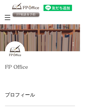
FP相談を予約
法人向け金融教育FPサービス
​従業員様専用 予約ページ
その他
FP Office
プロフィール