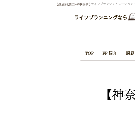
【課題解決型FP事務所】
​ライフプランシミュレーショ
ライフプランニングなら
TOP
FP 紹介
課題
【神奈