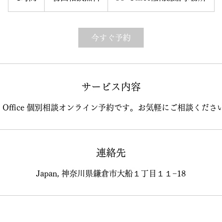
相
談
時
無
料
今すぐ予約
サービス内容
P Office 個別相談オンライン予約です。お気軽にご相談くださ
連絡先
Japan, 神奈川県鎌倉市大船１丁目１１−18