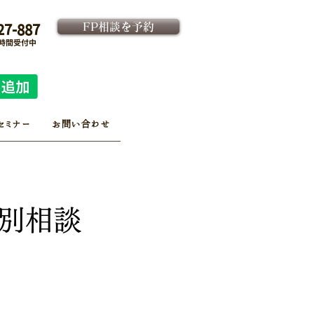
FP相談を予約
27-887
4時間受付中
法人向け金融教育FPサービス
​従業員様専用 予約ページ
セミナー
お問い合わせ
個別相談