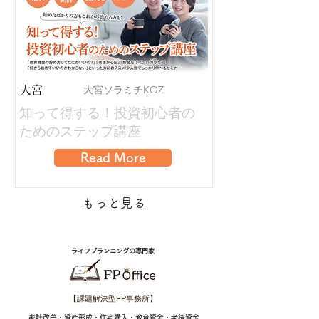
大宮ソラミチKOZ
大宮
知って得する！投資初心者の
ためのステップ講座
Read More
​もっと見る
ライフプランニングの専門家
【課題解決型FP事務所】
​家計改善・資産形成・住宅購入・教育資金・老後資金