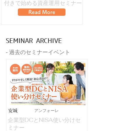
付きで始める資産運用セミナー
Read More
SEMINAR ARCHIVE
​‐ 過去のセミナーイベント
アンフォーレ
安城
企業型DCとNISA使い分けセ
ミナー