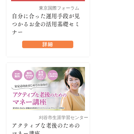
東京国際フォーラム
有楽町
自分に合った運用手段が見
つかるお金の活用基礎セミ
ナー
詳細
刈谷市生涯学習センター
刈谷
アクティブな老後のための
マネー講座