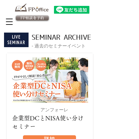
FP相談を予約
法人向け金融教育FPサービス
​従業員様専用 予約ページ
SEMINAR ARCHIVE
​‐ 過去のセミナーイベント
アンフォーレ
安城
企業型DCとNISA使い分け
セミナー