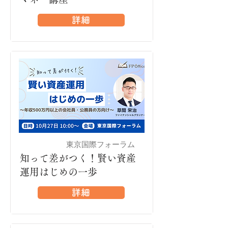
詳細
東京国際フォーラム
有楽町
知って差がつく！賢い資産
運用はじめの一歩
詳細