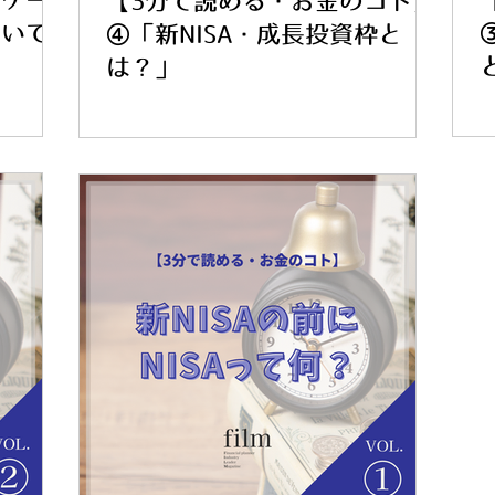
ーゲー
【3分で読める・お金のコト】
解いて
④「新NISA・成長投資枠と
は？」