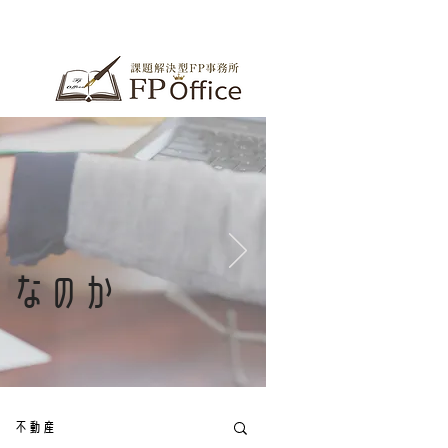
」
なのか
不動産