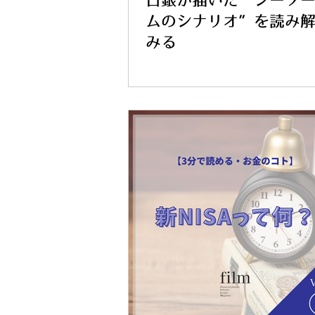
日銀が描いた“シーソ
ムのシナリオ”を読み
みる