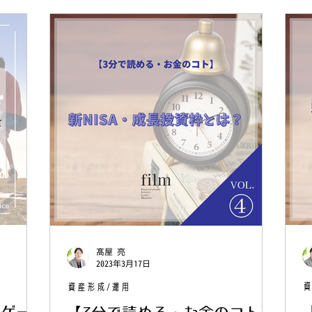
髙屋 亮
2023年3月17日
資
資産形成/運用