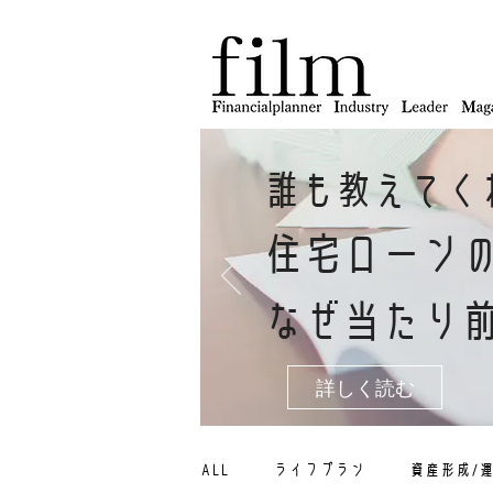
誰も教えてく
住宅ローン
なぜ当たり
詳しく読む
ALL
ライフプラン
資産形成/