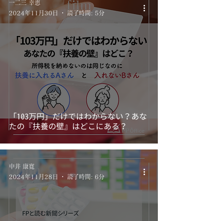
一二三 幸恵
2024年11月30日
読了時間: 5分
「103万円」だけではわからない？あな
たの『扶養の壁』はどこにある？
中井 康寛
2024年11月28日
読了時間: 6分