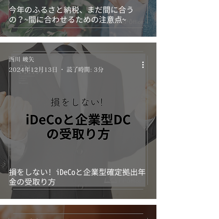
今年のふるさと納税、まだ間に合う
の？~間に合わせるための注意点~
西川 峻矢
2024年12月13日
読了時間: 3分
損をしない! iDeCoと企業型確定拠出年
金の受取り方