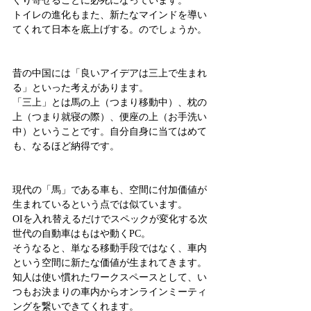
ぐり寄せることに必死になっています。
トイレの進化もまた、新たなマインドを導い
てくれて日本を底上げする。のでしょうか。
昔の中国には「良いアイデアは三上で生まれ
る」といった考えがあります。
「三上」とは馬の上（つまり移動中）、枕の
上（つまり就寝の際）、便座の上（お手洗い
中）ということです。自分自身に当てはめて
も、なるほど納得です。
現代の「馬」である車も、空間に付加価値が
生まれているという点では似ています。
OIを入れ替えるだけでスペックが変化する次
世代の自動車はもはや動くPC。
そうなると、単なる移動手段ではなく、車内
という空間に新たな価値が生まれてきます。
知人は使い慣れたワークスペースとして、い
つもお決まりの車内からオンラインミーティ
ングを繋いできてくれます。