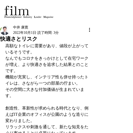
中井 康寛
2022年10月1日
読了時間: 3分
快適さとリスク
高額なトイレに需要があり、値段が上がって
いるそうです。
なんでもコロナをきっかけとして在宅ワーク
が増え、より快適さを追求した結果とのこと
です。
機能が充実し、インテリア性も併せ持ったト
イレは、さながら一つの部屋の佇まい。
その空間に大きな付加価値が生まれていま
す。
創造性、革新性が求められる時代となり、例
えばIT企業のオフィスが公園のような造りに
変わりました。
リラックスや刺激を通して、新たな知見をた