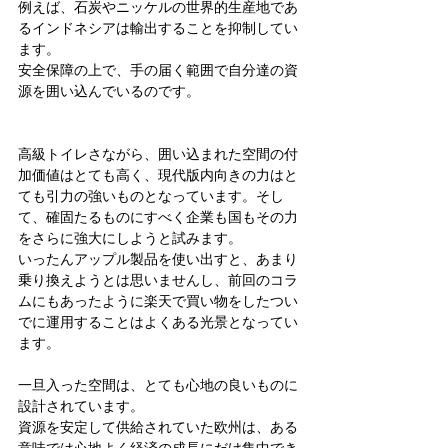
例えば、石炭やニッケルの世界的生産地であ
るインドネシアは輸出することを抑制してい
ます。
安全保障の上で、手の届く範囲で自分達の資
源を囲い込んでいるのです。
高級トイレさながら、囲い込まれた空間の付
加価値はとても高く、現代版内向きの力はと
ても引力の強いものとなっています。そし
て、確固たるものにすべく企業も国もその力
をさらに強大にしようと試みます。
いったんアップル製品を使い出すと、あまり
乗り換えようとは思いませんし、前回のコラ
ムにもあったように楽天で買い物をしたつい
でに運用することはよくある光景となってい
ます。
一旦入った空間は、とても心地の良いものに
設計されています。
資源を安定して供給されていた欧州は、ある