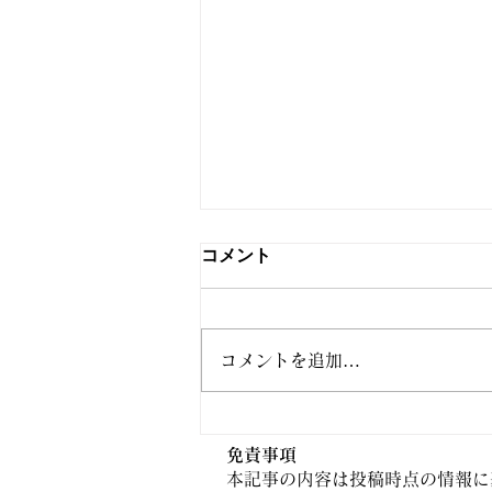
コメント
コメントを追加…
免責事項
【前編】児童手当改正の4つ
本記事の内容は投稿時点の情報に
ト なにが変わる？