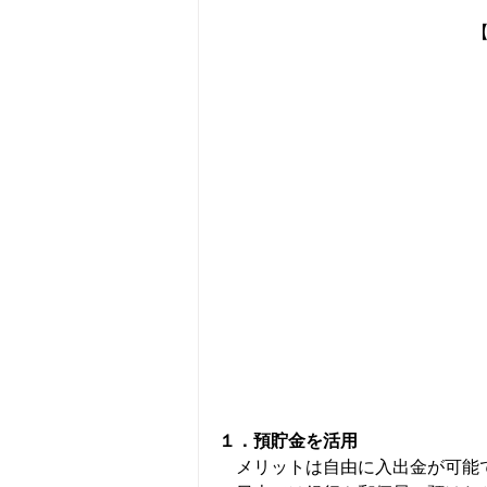
１．預貯金を活用
　メリットは自由に入出金が可能