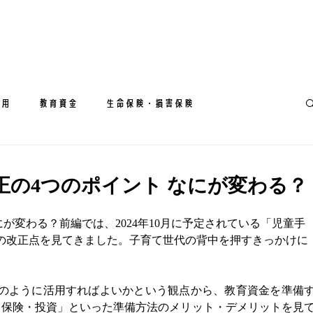
運用
教育資金
生命保険・損害保険
正の4つのポイント なにが変わる？
にが変わる？
前編では、2024年10月に予定されている「児童手
の改正点を見てきました。子育て世代の背中を押すきっかけに
のように活用すればよいかという観点から、教育資金を準備
・保険・投資」といった準備方法のメリット・デメリットを見