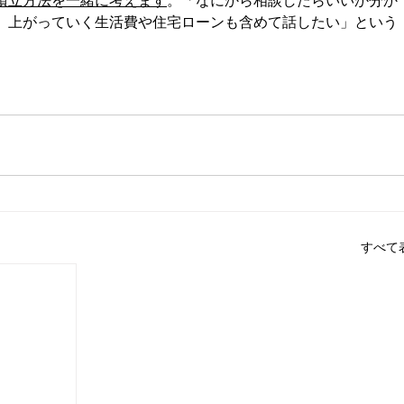
積立方法を一緒に考えます
。「なにから相談したらいいか分か
、上がっていく生活費や住宅ローンも含めて話したい」という
すべて