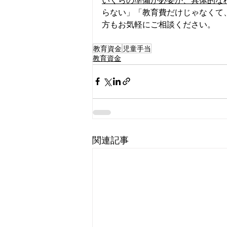
いくらの準備が必要か、具体的な
らない」「教育費だけじゃなくて
方もお気軽にご相談ください。
教育資金
児童手当
教育資金
関連記事