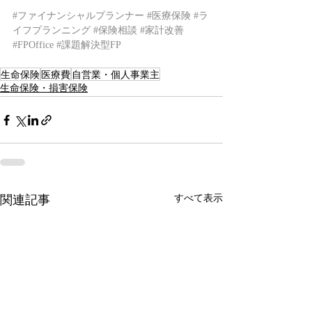
#ファイナンシャルプランナー
#医療保険
#ラ
イフプランニング
#保険相談
#家計改善
#FPOffice
#課題解決型FP
生命保険
医療費
自営業・個人事業主
生命保険・損害保険
すべて表示
関連記事