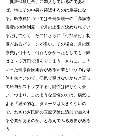
「健康保険組合」に加入しているのであれ
ば、特にその中身を確認するのは重要にな
る。医療費については全健保統一の「高額療
養費の控除制度」で月の上限が決められてい
るだけでなく、そこにさらに「付加給付」制
度があるパターンが多い。その場合、月の医
療費は何十万、何百万かかったとしても上限
は２～３万円で済んでしまう。さらに、こう
いった健康保険組合がある企業というのは母
体も大きいので、病気で働けないからと言っ
て給与がストップする可能性は限りなく低
い。つまり、このような属性の方は、病気に
よる「経済的な」ダメージは大きくないの
で、わざわざ民間の医療保険に追加で加入す
る必要があるのか、と考えてみる必要があろ
う。