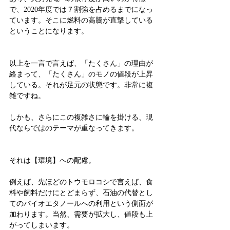
で、2020年度では７割強を占めるまでになっ
ています。そこに燃料の高騰が直撃している
ということになります。
以上を一言で言えば、「たくさん」の理由が
絡まって、「たくさん」のモノの値段が上昇
している。それが足元の状態です。非常に複
雑ですね。
しかも、さらにこの複雑さに輪を掛ける、現
代ならではのテーマが重なってきます。
それは【環境】への配慮。
例えば、先ほどのトウモロコシで言えば、食
料や飼料だけにとどまらず、石油の代替とし
てのバイオエタノールへの利用という側面が
加わります。当然、需要が拡大し、値段も上
がってしまいます。