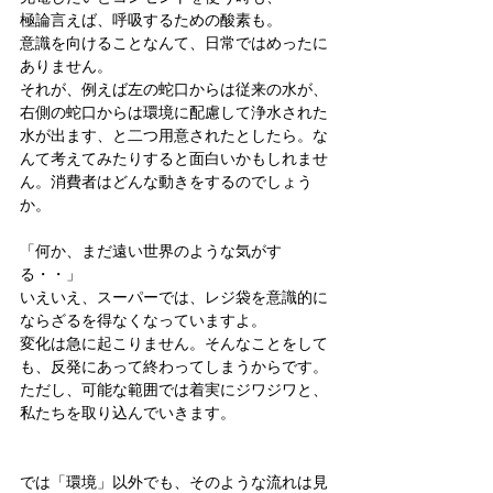
極論言えば、呼吸するための酸素も。
意識を向けることなんて、日常ではめったに
ありません。
それが、例えば左の蛇口からは従来の水が、
右側の蛇口からは環境に配慮して浄水された
水が出ます、と二つ用意されたとしたら。な
んて考えてみたりすると面白いかもしれませ
ん。消費者はどんな動きをするのでしょう
か。
「何か、まだ遠い世界のような気がす
る・・」
いえいえ、スーパーでは、レジ袋を意識的に
ならざるを得なくなっていますよ。
変化は急に起こりません。そんなことをして
も、反発にあって終わってしまうからです。
ただし、可能な範囲では着実にジワジワと、
私たちを取り込んでいきます。
では「環境」以外でも、そのような流れは見