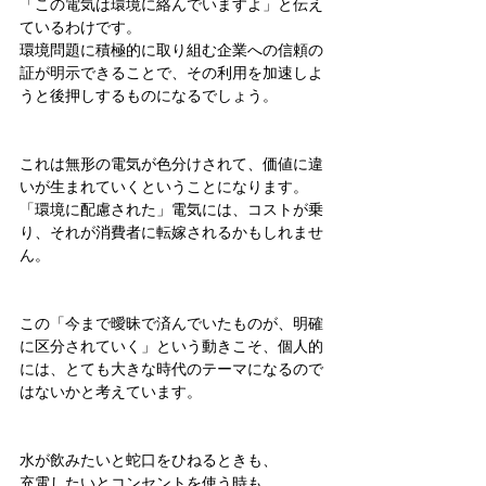
「この電気は環境に絡んでいますよ」と伝え
ているわけです。
環境問題に積極的に取り組む企業への信頼の
証が明示できることで、その利用を加速しよ
うと後押しするものになるでしょう。
これは無形の電気が色分けされて、価値に違
いが生まれていくということになります。
「環境に配慮された」電気には、コストが乗
り、それが消費者に転嫁されるかもしれませ
ん。
この「今まで曖昧で済んでいたものが、明確
に区分されていく」という動きこそ、個人的
には、とても大きな時代のテーマになるので
はないかと考えています。
水が飲みたいと蛇口をひねるときも、
充電したいとコンセントを使う時も、