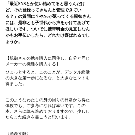
「最近SNSとか使い始めてると思うんだけ
ど、その登録ってきちんと管理できてい
る？」の質問に？やNoが返ってくる親御さん
には、是非とも子世代から声をかけてあげて
ほしいです。ついでに携帯料金の見直しなん
かもお手伝いしたら、どれだけ喜ばれるでし
ょうか。
【親御さんの携帯購入に同伴し、自分と同じ
メーカーの機種を購入する】
ひょっとすると、このことが、デジタル終活
の大きな第一歩になるな、と大きなヒントを
得ました。
このようなわたしの身の回りの日常から得た
体験でも、ご参考になれば幸いです。この
本、さらに読み進めておりますので、少しし
たらまた続きを書こうと思います。
〈参考文献〉