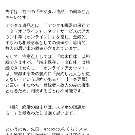
先ずは、前回の「デジタル遺品」の簡単なお
さらいです。
デジタル遺品とは、「デジタル機器の保存デ
ータ（オフライン）、ネットサービスのアカ
ウント等（オンライン）」を指し、金銭的、
すなわち相続財産としての価値や、感情的、
故人の思い出の価値が含まれています。
そして、注意点としては、「端末自体」は相
続できますが、「端末保存データ自体」は相
続できませんし、「オンラインアカウント」
は、登録する際の規約に「契約した人しか使
えない」という規約があると、【一身専属】
と言い、すなわち、登録者＝故人のみの権限
となるため、相続することは不可能です。
「相続・終活の始まりは、スマホの話題か
も…」と最近わたしは強く思います。
というのも、先日、Androidのらくらくスマ