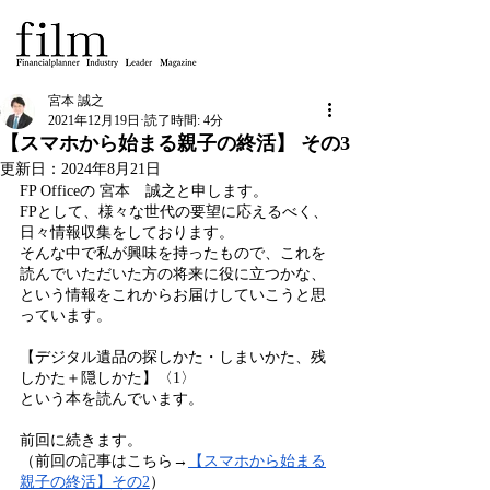
宮本 誠之
2021年12月19日
読了時間: 4分
【スマホから始まる親子の終活】 その3
更新日：
2024年8月21日
FP Officeの 宮本　誠之と申します。
FPとして、様々な世代の要望に応えるべく、
日々情報収集をしております。
そんな中で私が興味を持ったもので、これを
読んでいただいた方の将来に役に立つかな、
という情報をこれからお届けしていこうと思
っています。
【デジタル遺品の探しかた・しまいかた、残
しかた＋隠しかた】〈1〉
という本を読んでいます。
前回に続きます。
（前回の記事はこちら→
【スマホから始まる
親子の終活】その2
）