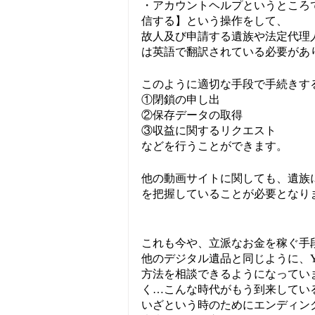
・アカウントヘルプというところ
信する】という操作をして、
故人及び申請する遺族や法定代理
は英語で翻訳されている必要があ
このように適切な手段で手続きす
①閉鎖の申し出
②保存データの取得
③収益に関するリクエスト
などを行うことができます。
他の動画サイトに関しても、遺族
を把握していることが必要となり
これも今や、立派なお金を稼ぐ手
他のデジタル遺品と同じように、Y
方法を相談できるようになってい
く…こんな時代がもう到来してい
いざという時のためにエンディン