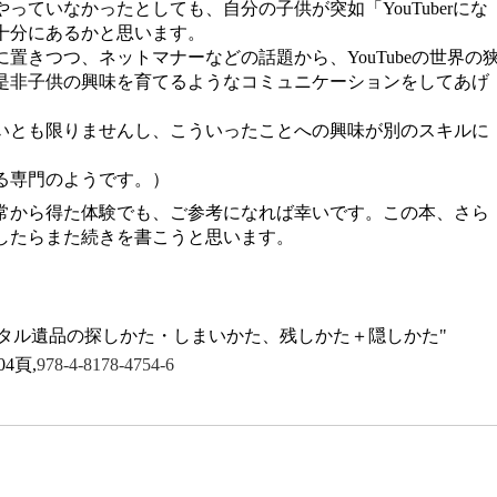
っていなかったとしても、自分の子供が突如「YouTuberにな
十分にあるかと思います。
置きつつ、ネットマナーなどの話題から、YouTubeの世界の
是非子供の興味を育てるようなコミュニケーションをしてあげ
いとも限りませんし、こういったことへの興味が別のスキルに
。
る専門のようです。）
常から得た体験でも、ご参考になれば幸いです。この本、さら
したらまた続きを書こうと思います。
タル遺品の探しかた・しまいかた、残しかた＋隠しかた"
4頁,
978-4-8178-4754-6