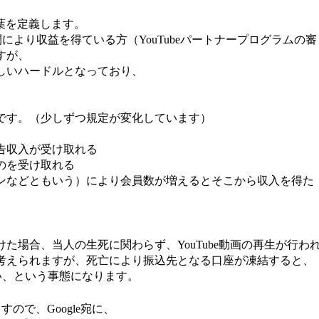
言葉を定義します。
公開により収益を得ている方（YouTubeパートナープログラムの審
すが、
しいハードルとなっており、
です。（少しずつ規定が変化しています）
告収入が受け取れる
のを受け取れる
ンなどともいう）により会員数が増えるとそこから収入を得た
た場合、当人の生死に関わらず、YouTube動画の再生が行わ
考えられますが、死亡により振込先となる口座が凍結すると、
ない、という事態になります。
ますので、Google宛に、