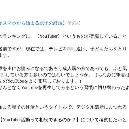
かスマホから始まる親子の終活】
その4
）
ランキングに、【YouTuber】というものが登場していること
名前ですが、現在では、テレビを押し退け、子どもたちをとり
ます。
章を主にお読みになるであろう成人層の方であっても、ふと気
タンを押している方も多いのではないでしょうか。（ちなみに筆者
のYouTubeをよく閲覧しております。）
んとなくYouTubeを再生してみるという習慣に切り替わった
始まる親子の終活というタイトルで、デジタル遺産にまつわる
YouTuber活動って相続できるのか？】について考察したいと