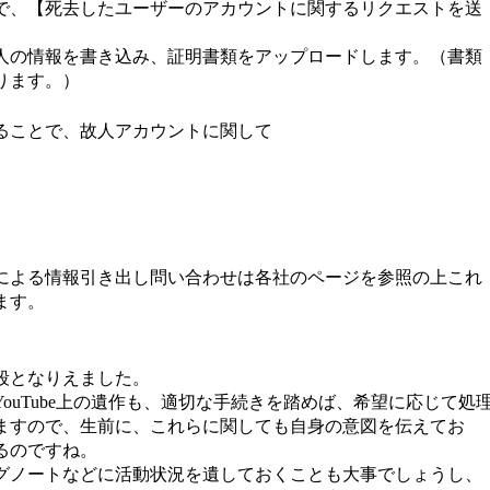
で、【死去したユーザーのアカウントに関するリクエストを送
人の情報を書き込み、証明書類をアップロードします。（書類
ります。）
ることで、故人アカウントに関して
による情報引き出し問い合わせは各社のページを参照の上これ
ます。
段となりえました。
ouTube上の遺作も、適切な手続きを踏めば、希望に応じて処
ますので、生前に、これらに関しても自身の意図を伝えてお
るのですね。
グノートなどに活動状況を遺しておくことも大事でしょうし、