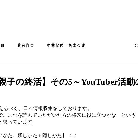
運用
教育資金
生命保険・損害保険
子の終活】その5～YouTuber活動
。
応えるべく、日々情報収集をしております。
で、これを読んでいただいた方の将来に役に立つかな、という
と思っています。
いかた、残しかた＋隠しかた】〈1〉