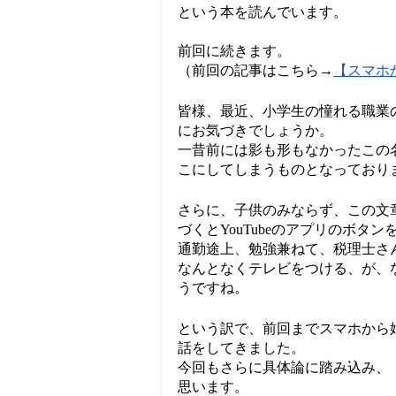
という本を読んでいます。
前回に続きます。
（前回の記事はこちら→
【スマホ
皆様、最近、小学生の憧れる職業の
にお気づきでしょうか。
一昔前には影も形もなかったこの
こにしてしまうものとなっており
さらに、子供のみならず、この文
づくとYouTubeのアプリのボ
通勤途上、勉強兼ねて、税理士さん
なんとなくテレビをつける、が、な
うですね。
という訳で、前回までスマホから
話をしてきました。
今回もさらに具体論に踏み込み、【
思います。